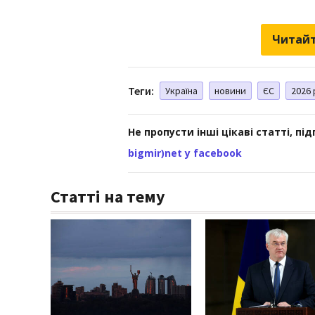
Читайт
Теги:
Україна
новини
ЄС
2026 
Не пропусти інші цікаві статті, пі
bigmir)net у facebook
Статті на тему