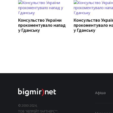
Консульство України
Консульство Украї
прокоментувало напад
прокоментувало н
у Гданську
у Гданську
Афіша
© 2000-2024,
ТОВ "КЕПРЕЙТ ПАРТНЕРС"".