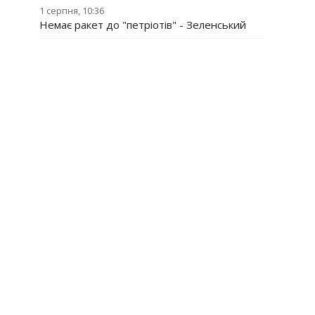
1 серпня, 10:36
Немає ракет до "петріотів" - Зеленський