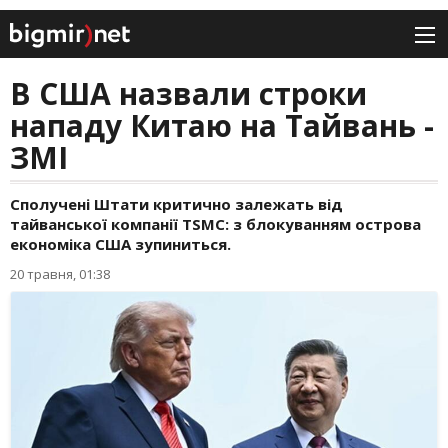
В США назвали строки
нападу Китаю на Тайвань -
ЗМІ
Сполучені Штати критично залежать від
тайванської компанії TSMC: з блокуванням острова
економіка США зупиниться.
20 травня, 01:38