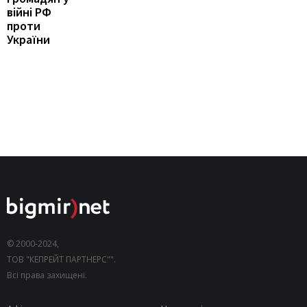
війні РФ
проти
України
© 2000-2024,
ТОВ "КЕПРЕЙТ ПАРТНЕРС"".
Всі права захищені.