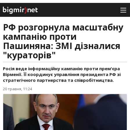
РФ розгорнула масштабну
кампанію проти
Пашиняна: ЗМІ дізналися
"кураторів"
Росія веде інформаційну кампанію проти прем'єра
Вірменії. ЇЇ координує управління президента РФ зі
стратегічного партнерства та співробітництва.
20 травня, 11:24