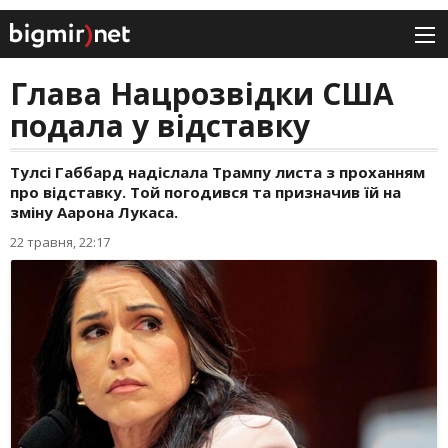
Глава Нацрозвідки США
подала у відставку
Тулсі Габбард надіслала Трампу листа з проханням
про відставку. Той погодився та призначив їй на
зміну Аарона Лукаса.
22 травня, 22:17