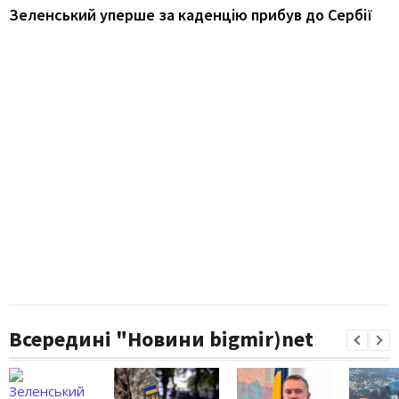
Зеленський уперше за каденцію прибув до Сербії
Всередині "Новини bigmir)net