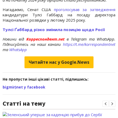
Нагадаємо, Сенат США
проголосував за затведження
кандидатури Тулсі Габбард на посаду директора
Національної розвідки у лютому 2025 року.
Тулсі Ґаббард різко змінила позицію щодо Росії
Новини від
Корреспондент.net
в Telegram та WhatsApp.
Підписуйтесь на наші канали
https://t.me/korrespondentnet
та
WhatsApp
Читайте нас у Google.News
Не пропусти інші цікаві статті, підпишись:
bigmir)net у facebook
Статті на тему