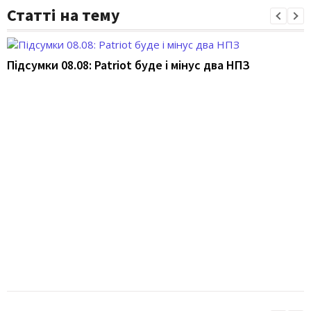
Статті на тему
Підсумки 08.08: Patriot буде і мінус два НПЗ