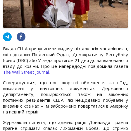
Влада США призупинили видачу віз для всіх мандрівників,
які відвідали Південний Судан, Демократичну Республіку
Конго (DRC) або Уганда протягом 21 дня до запланованого
в'їзду до країни. Про це напередодні повідомила газета
The Wall Street Journal
.
Стверджується, що нові жорсткі обмеження на в'їзд,
викладені у внутрішніх документах Державного
департаменту, поширюються також на законних
постійних резидентів США, які нещодавно побували у
вказаних країнах – їм заборонено повертатися в Америку
на певний термін.
Журналісти пишуть, що адміністрація Дональда Трампа
прагне стримати спалах лихоманки Ебола, що стрімко