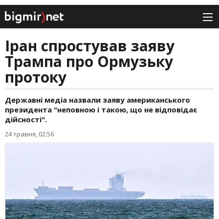
Іран спростував заяву
Трампа про Ормузьку
протоку
Державні медіа назвали заяву американського
президента "неповною і такою, що не відповідає
дійсності".
24 травня, 02:56