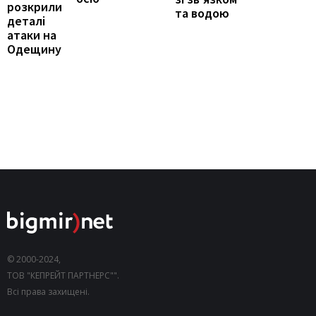
розкрили
та водою
деталі
атаки на
Одещину
© 2000-2024,
ТОВ "КЕПРЕЙТ ПАРТНЕРС"".
Всі права захищені.