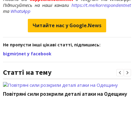
Підписуйтесь на наші канали
https://t.me/korrespondentnet
та
WhatsApp
Читайте нас у Google.News
Не пропусти інші цікаві статті, підпишись:
bigmir)net у facebook
Статті на тему
Повітряні сили розкрили деталі атаки на Одещину