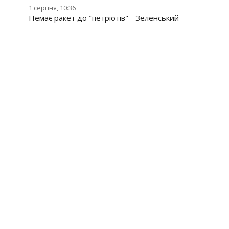
1 серпня, 10:36
Немає ракет до "петріотів" - Зеленський