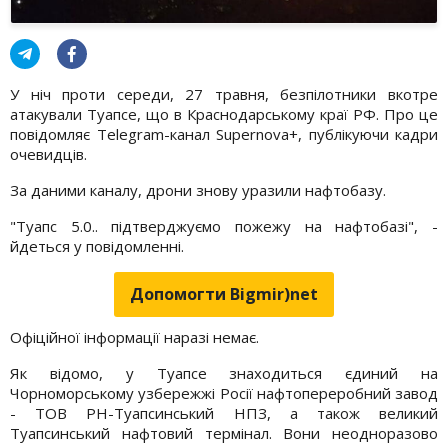
У ніч проти середи, 27 травня, безпілотники вкотре
атакували Туапсе, що в Краснодарському краї РФ. Про це
повідомляє Telegram-канал Supernova+, публікуючи кадри
очевидців.
За даними каналу, дрони знову уразили нафтобазу.
"Туапс 5.0.. підтверджуємо пожежу на нафтобазі", -
йдеться у повідомленні.
Допомогти Bigmir)net
Офіційної інформації наразі немає.
Як відомо, у Туапсе знаходиться єдиний на
Чорноморському узбережжі Росії нафтопереробний завод
- ТОВ РН-Туапсинський НПЗ, а також великий
Туапсинський нафтовий термінал. Вони неодноразово