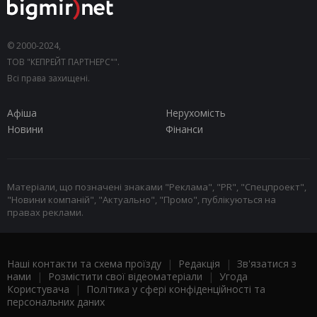
© 2000-2024,
ТОВ "КЕПРЕЙТ ПАРТНЕРС"".
Всі права захищені.
Афіша
Нерухомість
Новини
Фінанси
Матеріали, що позначені знаками "Реклама", "PR", "Спецпроект",
"Новини компаній", "Актуально", "Промо", публікуються на
правах реклами.
Наші контакти та схема проїзду
|
Редакція
|
Зв'язатися з
нами
|
Розмістити свої відеоматеріали
|
Угода
Користувача
|
Політика у сфері конфіденційності та
персональних даних