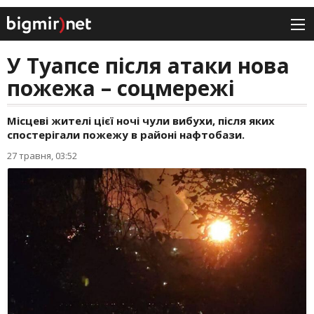
У Туапсе після атаки нова
пожежа – соцмережі
Місцеві жителі цієї ночі чули вибухи, після яких
спостерігали пожежу в районі нафтобази.
27 травня, 03:52