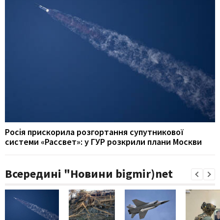
Росія прискорила розгортання супутникової
системи «Рассвет»: у ГУР розкрили плани Москви
Всередині "Новини bigmir)net