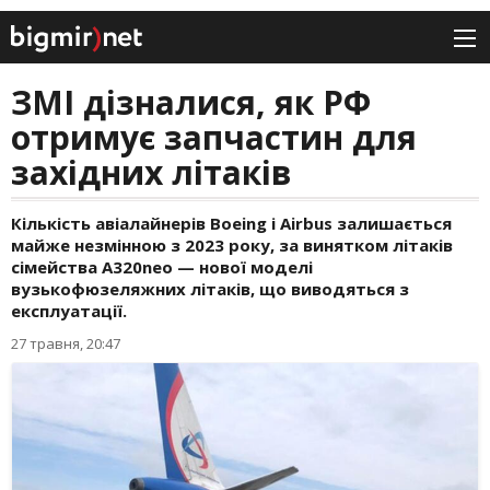
ЗМІ дізналися, як РФ
отримує запчастин для
західних літаків
Кількість авіалайнерів Boeing і Airbus залишається
майже незмінною з 2023 року, за винятком літаків
сімейства A320neo — нової моделі
вузькофюзеляжних літаків, що виводяться з
експлуатації.
27 травня, 20:47