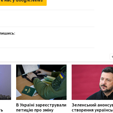
дпишись:
В Україні зареєстрували
Зеленський анонсу
ть
петицію про зміну
створення українсь