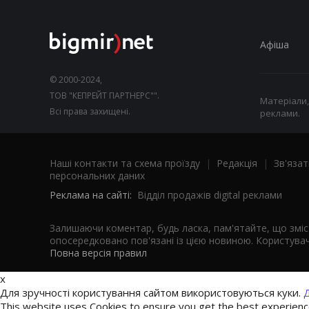
Афіша
© 2000-2024,
ТОВ "КЕПРЕЙТ ПАРТНЕРС"".
Матеріали,
Всі права захищені.
реклами.
Наші контакти та схема проїзду
|
Редакція
|
Зв'язат
персональних даних
Реклама на сайті:
Відділ продажів digital реклами
Залишаючи коментар, будь ласка, пам'ятайте, що змі
опосередковано пов'язані із цією новиною. Користувач
Повна версія правил
x
Для зручності користування сайтом використовуються куки.
Д
This website uses Cookies to ensure you get the best experien