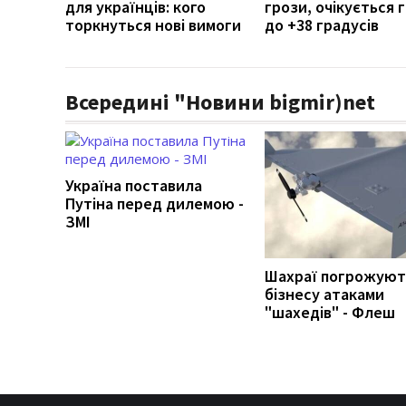
для українців: кого
грози, очікується г
торкнуться нові вимоги
до +38 градусів
Всередині "Новини bigmir)net
Україна поставила
Путіна перед дилемою -
ЗМІ
Шахраї погрожуют
бізнесу атаками
"шахедів" - Флеш