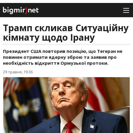
Трамп скликав Ситуаційну
кімнату щодо Ірану
Президент США повторив позицію, що Тегеран не
повинен отримати ядерну зброю та заявив про
необхідність відкриття Ормузької протоки.
29 травня, 19:36