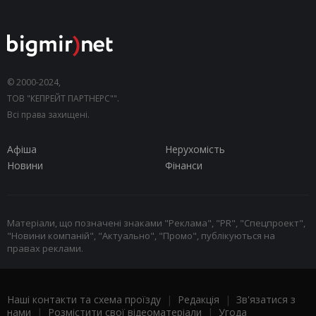
© 2000-2024,
ТОВ "КЕПРЕЙТ ПАРТНЕРС"".
Всі права захищені.
Афіша
Нерухомість
Новини
Фінанси
Матеріали, що позначені знаками "Реклама", "PR", "Спецпроект",
"Новини компаній", "Актуально", "Промо", публікуються на
правах реклами.
Наші контакти та схема проїзду
|
Редакція
|
Зв'язатися з
нами
|
Розмістити свої відеоматеріали
|
Угода