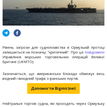
Рівень загрози для судноплавства в Ормузькій протоці
залишається на позначці "критичний". Про це
повідомило
Управління морських торговельних операцій Великої
Британії (UKMTO).
Зазначається, що американська блокада обмежує весь
вхідний і вихідний трафік з іранських портів.
Допомогти Bigmir)net
Нейтральні торгові судна, які проходять через Ормузьку