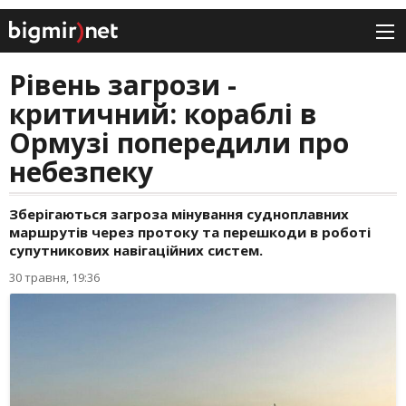
Рівень загрози -
критичний: кораблі в
Ормузі попередили про
небезпеку
Зберігаються загроза мінування судноплавних
маршрутів через протоку та перешкоди в роботі
супутникових навігаційних систем.
30 травня, 19:36