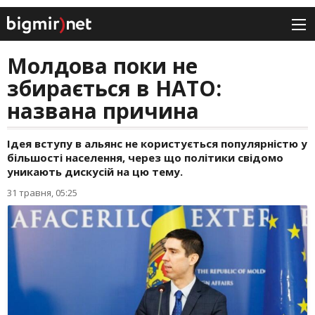
Молдова поки не
збирається в НАТО:
названа причина
Ідея вступу в альянс не користується популярністю у
більшості населення, через що політики свідомо
уникають дискусій на цю тему.
31 травня, 05:25