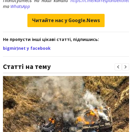
Підписуйтесь на наші канали
https://t.me/korrespondentnet
та
WhatsApp
Читайте нас у Google.News
Не пропусти інші цікаві статті, підпишись:
bigmir)net у facebook
Статті на тему