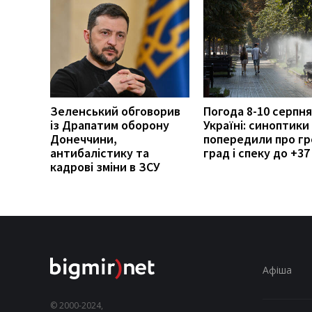
Зеленський обговорив
Погода 8-10 серпня
із Драпатим оборону
Україні: синоптики
Донеччини,
попередили про гр
антибалістику та
град і спеку до +37
кадрові зміни в ЗСУ
Афіша
© 2000-2024,