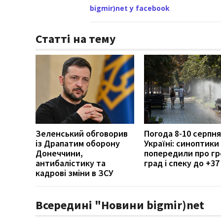
bigmir)net у facebook
Статті на тему
Зеленський обговорив
Погода 8-10 серпня
із Драпатим оборону
Україні: синоптики
Донеччини,
попередили про гр
антибалістику та
град і спеку до +37
кадрові зміни в ЗСУ
Всередині "Новини bigmir)net