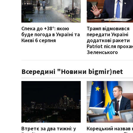
Спека до +38°: якою
Трамп відмовився
буде погода в Україні та
передати Україні
Києві 6 серпня
додаткові ракети
Patriot після проха
Зеленського
Всередині "Новини bigmir)net
Втретє за два тижні: у
Корецький назвав 