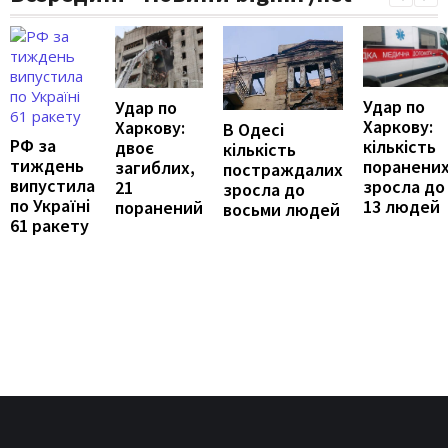
Удар по
Удар по
Харкову:
Харкову:
В Одесі
РФ за
кількість
двоє
кількість
тиждень
поранени
загиблих,
постраждалих
випустила
зросла до
21
зросла до
по Україні
13 людей
поранений
восьми людей
61 ракету