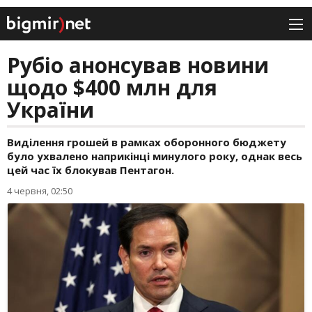
Рубіо анонсував новини
щодо $400 млн для
України
Виділення грошей в рамках оборонного бюджету
було ухвалено наприкінці минулого року, однак весь
цей час їх блокував Пентагон.
4 червня, 02:50