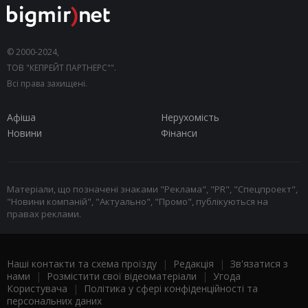
© 2000-2024,
ТОВ "КЕПРЕЙТ ПАРТНЕРС"".
Всі права захищені.
Афіша
Нерухомість
Новини
Фінанси
Матеріали, що позначені знаками "Реклама", "PR", "Спецпроект",
"Новини компаній", "Актуально", "Промо", публікуються на
правах реклами.
Наші контакти та схема проїзду
|
Редакція
|
Зв'язатися з
нами
|
Розмістити свої відеоматеріали
|
Угода
Користувача
|
Політика у сфері конфіденційності та
персональних даних