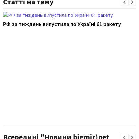
Статті на тему
РФ за тиждень випустила по Україні 61 ракету
Всередині "Новини bigmir)net