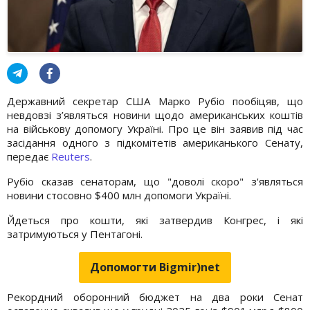
Державний секретар США Марко Рубіо пообіцяв, що
невдовзі з’являться новини щодо американських коштів
на військову допомогу Україні. Про це він заявив під час
засідання одного з підкомітетів американького Сенату,
передає
Reuters
.
Рубіо сказав сенаторам, що "доволі скоро" з'являться
новини стосовно $400 млн допомоги Україні.
Йдеться про кошти, які затвердив Конгрес, і які
затримуються у Пентагоні.
Допомогти Bigmir)net
Рекордний оборонний бюджет на два роки Сенат