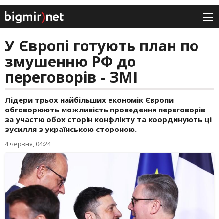
У Європі готують план по
змушенню РФ до
переговорів - ЗМІ
Лідери трьох найбільших економік Європи
обговорюють можливість проведення переговорів
за участю обох сторін конфлікту та координують ці
зусилля з українською стороною.
4 червня, 04:24