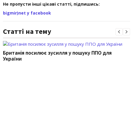
Не пропусти інші цікаві статті, підпишись:
bigmir)net у facebook
Статті на тему
Британія посилює зусилля у пошуку ППО для
України