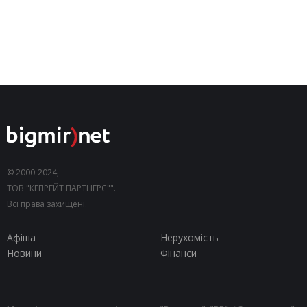
© 2000-2024,
ТОВ "КЕПРЕЙТ ПАРТНЕРС"".
Всі права захищені.
Афіша
Нерухомість
Новини
Фінанси