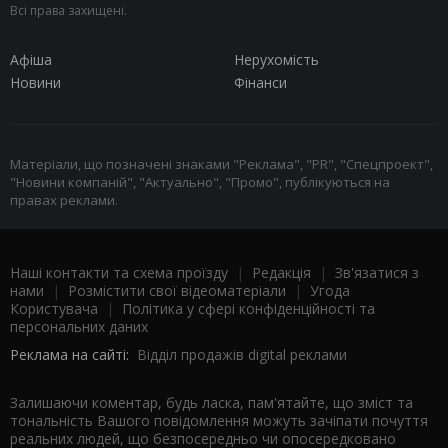
Всі права захищені.
Афіша
Нерухомість
Новини
Фінанси
Матеріали, що позначені знаками "Реклама", "PR", "Спецпроект",
"Новини компаній", "Актуально", "Промо", публікуються на
правах реклами.
Наші контакти та схема проїзду
|
Редакція
|
Зв'язатися з
нами
|
Розмістити свої відеоматеріали
|
Угода
Користувача
|
Політика у сфері конфіденційності та
персональних даних
Реклама на сайті:
Відділ продажів digital реклами
Залишаючи коментар, будь ласка, пам'ятайте, що зміст та
тональність Вашого повідомлення можуть зачіпати почуття
реальних людей, що безпосередньо чи опосередковано