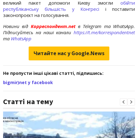
великий пакет допомоги Києву змогли
обійти
республіканську більшість у Конгресі
і поставити
законопроєкт на голосування.
Новини від
Корреспондент.net
в Telegram та WhatsApp.
Підписуйтесь на наші канали
https://t.me/korrespondentnet
та
WhatsApp
Читайте нас у Google.News
Не пропусти інші цікаві статті, підпишись:
bigmir)net у facebook
Статті на тему