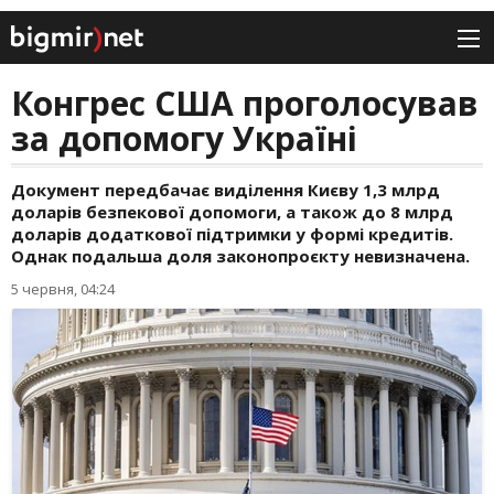
Конгрес США проголосував
за допомогу Україні
Документ передбачає виділення Києву 1,3 млрд
доларів безпекової допомоги, а також до 8 млрд
доларів додаткової підтримки у формі кредитів.
Однак подальша доля законопроєкту невизначена.
5 червня, 04:24