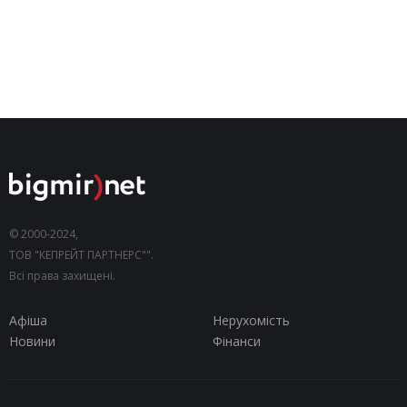
© 2000-2024,
ТОВ "КЕПРЕЙТ ПАРТНЕРС"".
Всі права захищені.
Афіша
Нерухомість
Новини
Фінанси