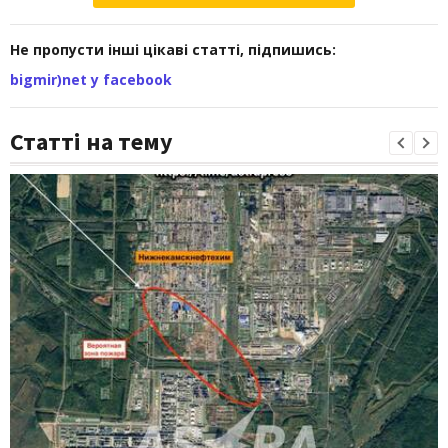
Не пропусти інші цікаві статті, підпишись:
bigmir)net у facebook
Статті на тему