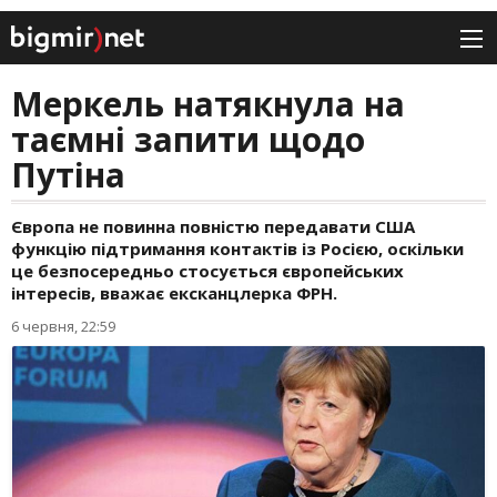
Меркель натякнула на
таємні запити щодо
Путіна
Європа не повинна повністю передавати США
функцію підтримання контактів із Росією, оскільки
це безпосередньо стосується європейських
інтересів, вважає ексканцлерка ФРН.
6 червня, 22:59