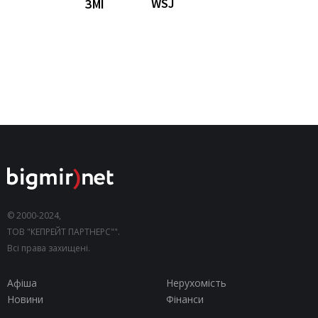
WSJ
ЗМІ
© 2000-2024,
ТОВ "КЕПРЕЙТ ПАРТНЕРС"".
Всі права захищені.
Афіша
Нерухомість
Новини
Фінанси