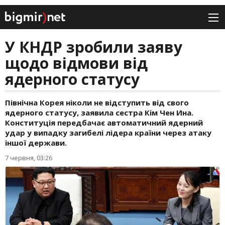
У КНДР зробили заяву
щодо відмови від
ядерного статусу
Північна Корея ніколи не відступить від свого
ядерного статусу, заявила сестра Кім Чен Ина.
Конституція передбачає автоматичний ядерний
удар у випадку загибелі лідера країни через атаку
іншої держави.
7 червня, 03:26