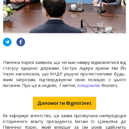
Північна Корея заявила, що не має наміру відмовлятися від
статусу ядерної держави. Сестра лідера країни Кім Йо
Чжон наголосила, що КНДР рішуче протистоятиме будь-
яким загрозам, підтверджуючи свою позицію з цього
питання. Про це в неділю, 7 квітня,
повідомляє
Reuters.
Допомогти Bigmir)net
Як інформує агентство, ця заява прозвучала напередодні
історичного візиту президента Китаю Сі Цзіньпіна до
Північної Кореї, який вперше за сім років здійснить