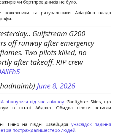
сажирів чи бортпровідників не було.
у пожежники та рятувальники. Авіаційна влада
трофи.
esterday.. Gulfstream G200
ers off runway after emergency
flames. Two pilots killed, no
rtly after takeoff. RIP crew
QAiiFh5
ahadnaimb)
June 8, 2026
ША зіткнулися під час авіашоу
Gunfighter Skies, що
-Хоум в штаті Айдахо. Обидва пілоти встигли
ні Тічіно на півдні Швейцарії
унаслідок падіння
 метрів постраждалишестеро людей
.