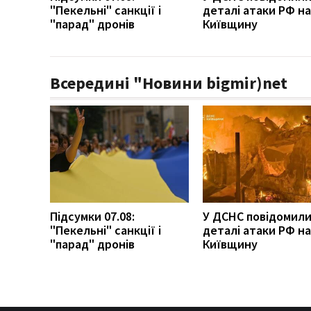
"Пекельні" санкції і
деталі атаки РФ на
"парад" дронів
Київщину
Всередині "Новини bigmir)net
Підсумки 07.08:
У ДСНС повідомили
"Пекельні" санкції і
деталі атаки РФ на
"парад" дронів
Київщину