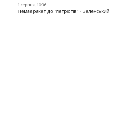
1 серпня, 10:36
Немає ракет до "петріотів" - Зеленський