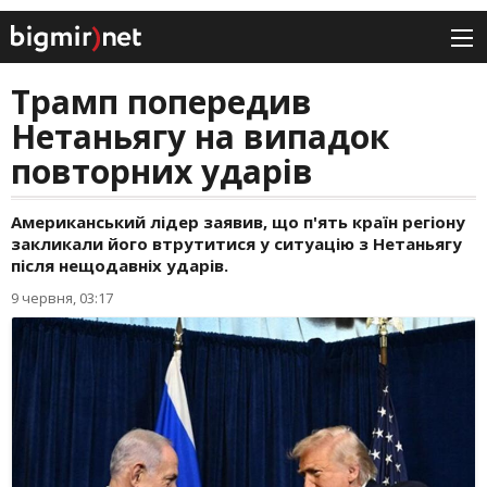
Трамп попередив
Нетаньягу на випадок
повторних ударів
Американський лідер заявив, що п'ять країн регіону
закликали його втрутитися у ситуацію з Нетаньягу
після нещодавніх ударів.
9 червня, 03:17