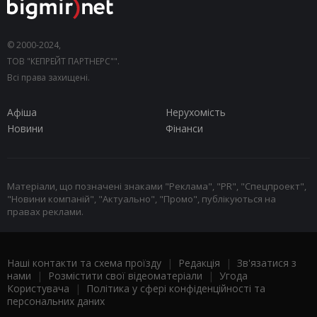
© 2000-2024,
ТОВ "КЕПРЕЙТ ПАРТНЕРС"".
Всі права захищені.
Афіша
Нерухомість
Новини
Фінанси
Матеріали, що позначені знаками "Реклама", "PR", "Спецпроект",
"Новини компаній", "Актуально", "Промо", публікуються на
правах реклами.
Наші контакти та схема проїзду
|
Редакція
|
Зв'язатися з
нами
|
Розмістити свої відеоматеріали
|
Угода
Користувача
|
Політика у сфері конфіденційності та
персональних даних