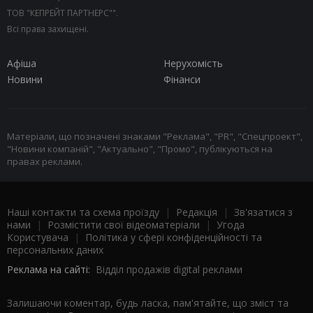
ТОВ "КЕПРЕЙТ ПАРТНЕРС"".
Всі права захищені.
Афіша
Нерухомість
Новини
Фінанси
Матеріали, що позначені знаками "Реклама", "PR", "Спецпроект",
"Новини компаній", "Актуально", "Промо", публікуються на
правах реклами.
Наші контакти та схема проїзду
|
Редакція
|
Зв'язатися з
нами
|
Розмістити свої відеоматеріали
|
Угода
Користувача
|
Політика у сфері конфіденційності та
персональних даних
Реклама на сайті:
Відділ продажів digital реклами
Залишаючи коментар, будь ласка, пам'ятайте, що зміст та