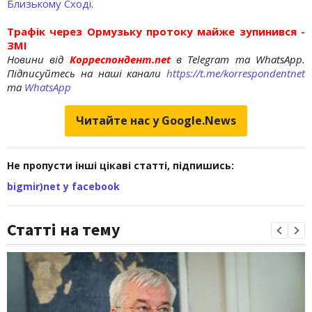
Близькому Сході
.
Трафік через Ормузьку протоку майже зупинився -
ЗМІ
Новини від
Корреспондент.net
в Telegram та WhatsApp.
Підписуйтесь на наші канали
https://t.me/korrespondentnet
та
WhatsApp
Читайте нас у Google.News
Не пропусти інші цікаві статті, підпишись:
bigmir)net у facebook
Статті на тему