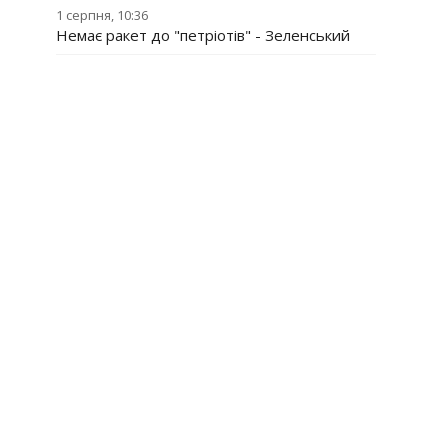
1 серпня, 10:36
Немає ракет до "петріотів" - Зеленський