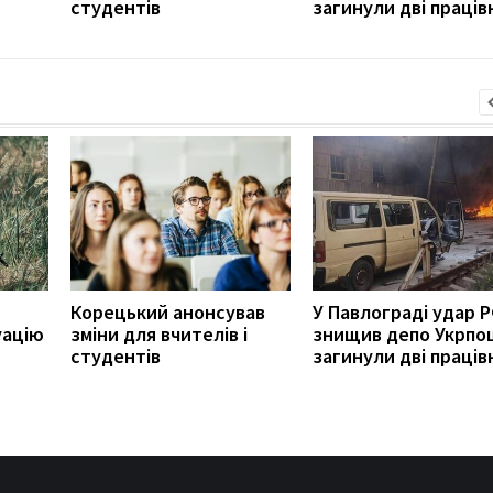
студентів
загинули дві праців
Корецький анонсував
У Павлограді удар 
уацію
зміни для вчителів і
знищив депо Укрпо
студентів
загинули дві праців