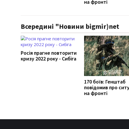
на фронті
Всередині "Новини bigmir)net
Росія прагне повторити
кризу 2022 року - Сибіга
170 боїв: Генштаб
повідомив про сит
на фронті