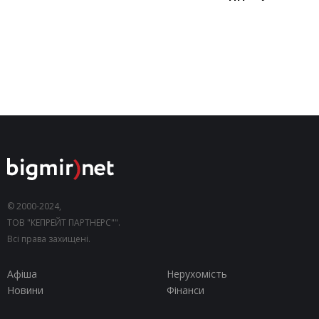
© 2000-2024,
ТОВ "КЕПРЕЙТ ПАРТНЕРС"".
Всі права захищені.
Афіша
Нерухомість
Новини
Фінанси