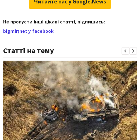
Читайте нас у Google.News
Не пропусти інші цікаві статті, підпишись:
bigmir)net у facebook
Статті на тему