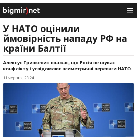
У НАТО оцінили
ймовірність нападу РФ на
країни Балтії
Алексус Гринкевич вважає, що Росія не шукає
конфлікту і усвідомлює асиметричні переваги НАТО.
11 червня, 23:24