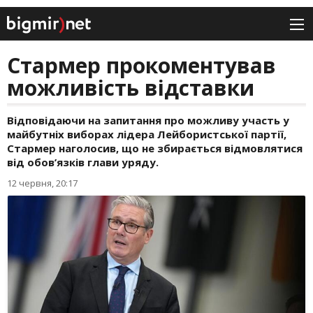
Стармер прокоментував
можливість відставки
Відповідаючи на запитання про можливу участь у
майбутніх виборах лідера Лейбористської партії,
Стармер наголосив, що не збирається відмовлятися
від обов’язків глави уряду.
12 червня, 20:17