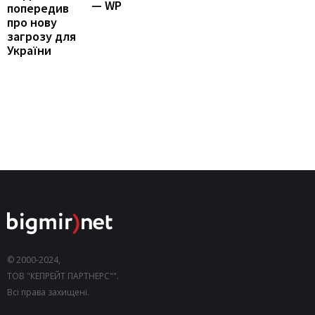
— WP
попередив
про нову
загрозу для
України
© 2000-2024,
ТОВ "КЕПРЕЙТ ПАРТНЕРС"".
Всі права захищені.