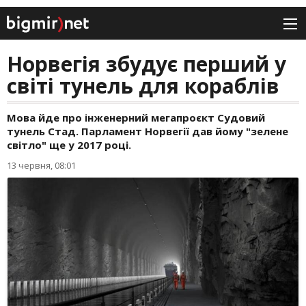
Норвегія збудує перший у
світі тунель для кораблів
Мова йде про інженерний мегапроєкт Судовий
тунель Стад. Парламент Норвегії дав йому "зелене
світло" ще у 2017 році.
13 червня, 08:01