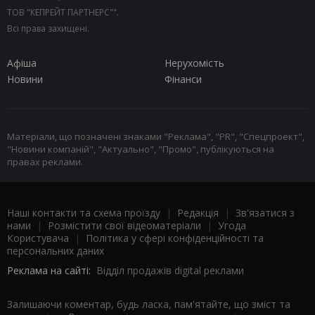
ТОВ "КЕПРЕЙТ ПАРТНЕРС"".
Всі права захищені.
Афіша
Нерухомість
Новини
Фінанси
Матеріали, що позначені знаками "Реклама", "PR", "Спецпроект",
"Новини компаній", "Актуально", "Промо", публікуються на
правах реклами.
Наші контакти та схема проїзду
|
Редакція
|
Зв'язатися з
нами
|
Розмістити свої відеоматеріали
|
Угода
Користувача
|
Політика у сфері конфіденційності та
персональних даних
Реклама на сайті:
Відділ продажів digital реклами
Залишаючи коментар, будь ласка, пам'ятайте, що зміст та