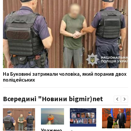
На Буковині затримали чоловіка, який поранив двох
поліцейських
Всередині "Новини bigmir)net
Уражено