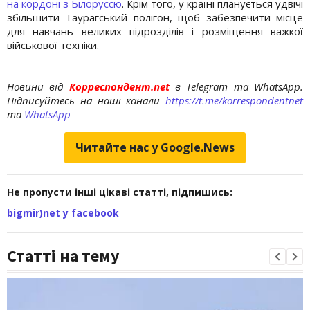
на кордоні з Білоруссю
. Крім того, у країні планується удвічі
збільшити Таурагський полігон, щоб забезпечити місце
для навчань великих підрозділів і розміщення важкої
військової техніки.
Новини від
Корреспондент.net
в Telegram та WhatsApp.
Підписуйтесь на наші канали
https://t.me/korrespondentnet
та
WhatsApp
Читайте нас у Google.News
Не пропусти інші цікаві статті, підпишись:
bigmir)net у facebook
Статті на тему