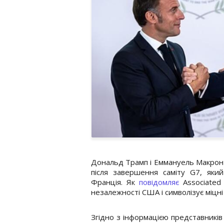
Дональд Трамп і Еммануель Макрон 
після завершення саміту G7, який
Франція. Як
повідомляє
Associated 
незалежності США і символізує міцн
Згідно з інформацією представників