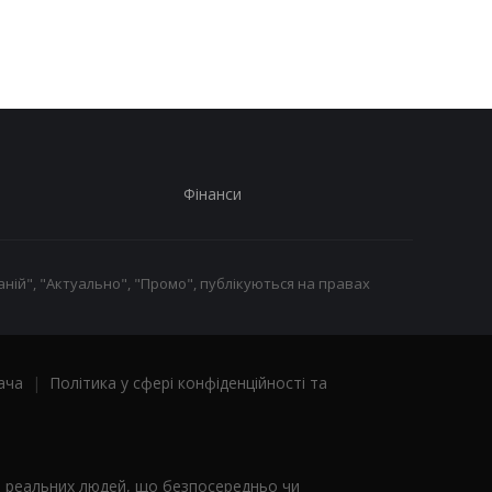
готелях - Microsoft
прецедент
Фінанси
ній", "Актуально", "Промо", публікуються на правах
ача
|
Політика у сфері конфіденційності та
я реальних людей, що безпосередньо чи