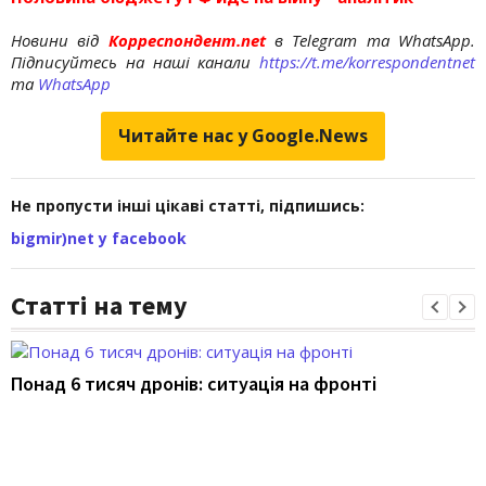
Новини від
Корреспондент.net
в Telegram та WhatsApp.
Підписуйтесь на наші канали
https://t.me/korrespondentnet
та
WhatsApp
Читайте нас у Google.News
Не пропусти інші цікаві статті, підпишись:
bigmir)net у facebook
Статті на тему
Понад 6 тисяч дронів: ситуація на фронті