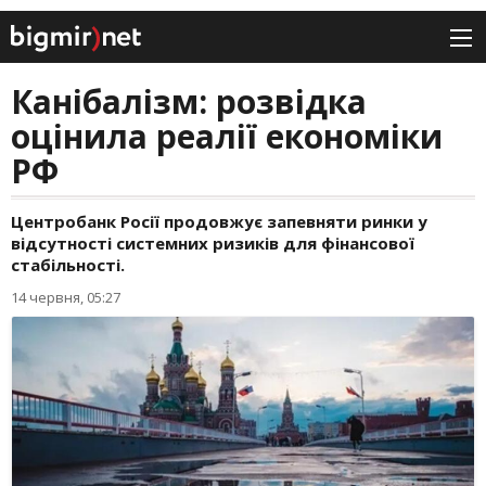
Канібалізм: розвідка
оцінила реалії економіки
РФ
Центробанк Росії продовжує запевняти ринки у
відсутності системних ризиків для фінансової
стабільності.
14 червня, 05:27