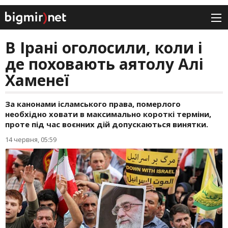
В Ірані оголосили, коли і
де поховають аятолу Алі
Хаменеї
За канонами ісламського права, померлого
необхідно ховати в максимально короткі терміни,
проте під час воєнних дій допускаються винятки.
14 червня, 05:59