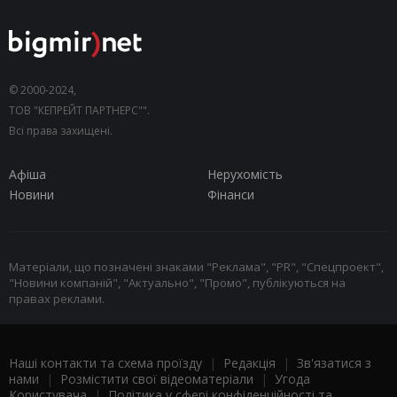
© 2000-2024,
ТОВ "КЕПРЕЙТ ПАРТНЕРС"".
Всі права захищені.
Афіша
Нерухомість
Новини
Фінанси
Матеріали, що позначені знаками "Реклама", "PR", "Спецпроект",
"Новини компаній", "Актуально", "Промо", публікуються на
правах реклами.
Наші контакти та схема проїзду
|
Редакція
|
Зв'язатися з
нами
|
Розмістити свої відеоматеріали
|
Угода
Користувача
|
Політика у сфері конфіденційності та