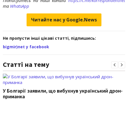
Підписуйтесь на наші канали
https://t.me/korrespondentnet
та
WhatsApp
Читайте нас у Google.News
Не пропусти інші цікаві статті, підпишись:
bigmir)net у facebook
Статті на тему
У Болгарії заявили, що вибухнув український дрон-
приманка