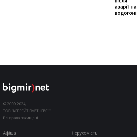
після
аварії на
водогоні
© 2000-2024,
ТОВ "КЕПРЕЙТ ПАРТНЕРС"".
Всі права захищені.
Афіша
Нерухомість