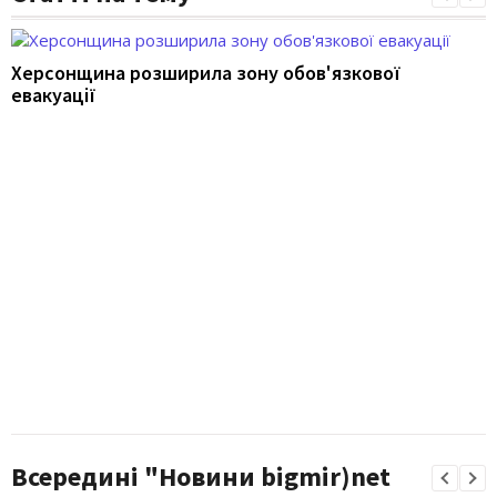
Херсонщина розширила зону обов'язкової
евакуації
Всередині "Новини bigmir)net