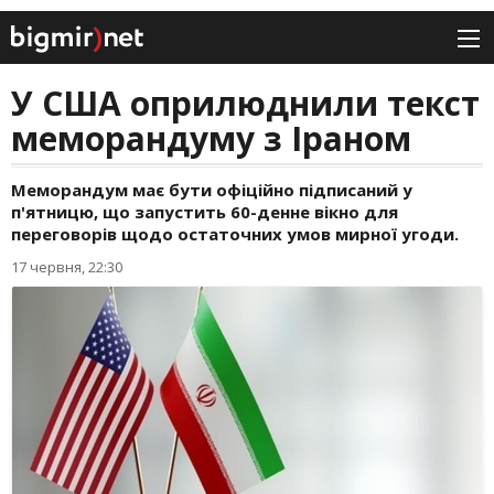
У США оприлюднили текст
меморандуму з Іраном
Меморандум має бути офіційно підписаний у
п'ятницю, що запустить 60-денне вікно для
переговорів щодо остаточних умов мирної угоди.
17 червня, 22:30