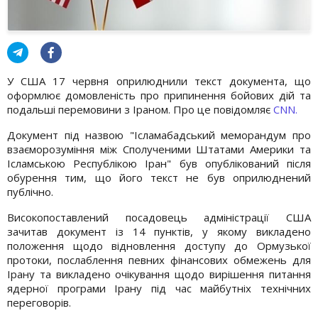
У США 17 червня оприлюднили текст документа, що
оформлює домовленість про припинення бойових дій та
подальші перемовини з Іраном. Про це повідомляє
CNN.
Документ під назвою "Ісламабадський меморандум про
взаєморозуміння між Сполученими Штатами Америки та
Ісламською Республікою Іран" був опублікований після
обурення тим, що його текст не був оприлюднений
публічно.
Високопоставлений посадовець адміністрації США
зачитав документ із 14 пунктів, у якому викладено
положення щодо відновлення доступу до Ормузької
протоки, послаблення певних фінансових обмежень для
Ірану та викладено очікування щодо вирішення питання
ядерної програми Ірану під час майбутніх технічних
переговорів.