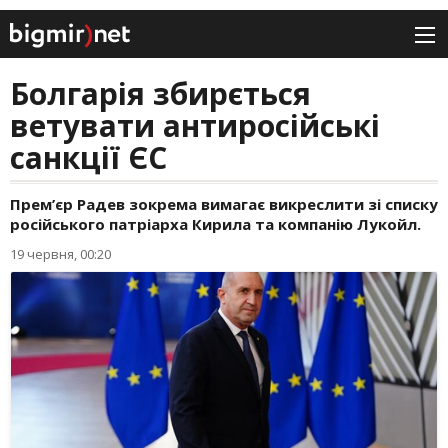
Болгарія збирється
ветувати антиросійські
санкції ЄС
Прем’єр Радев зокрема вимагає викреслити зі списку
російського патріарха Кирила та компанію Лукойл.
19 червня, 00:20