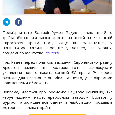
Прем’єр-міністр Болгарії Румен Радев заявив, що його
країна збирається накласти вето на новий пакет санкцій
Євросоюзу проти Росії, якщо він залишиться у
нинішньому вигляді. Про це у четвер, 18 червня,
повідомило агентство
Reuters
.
Так, Радев перед початком засідання Європейської ради у
Брюсселі заявив, що Болгарія готова заблокувати
ухвалення нового пакета санкцій ЄС проти РФ через
ризики для власної економіки та незгоду з окремими
положеннями обмежень.
Зокрема, йдеться про російську нафтову компанію, яка
керує єдиним нафтопереробним заводом Болгарії у
Бургасі та залишається одним із найбільших продавців
моторного палива в країні.