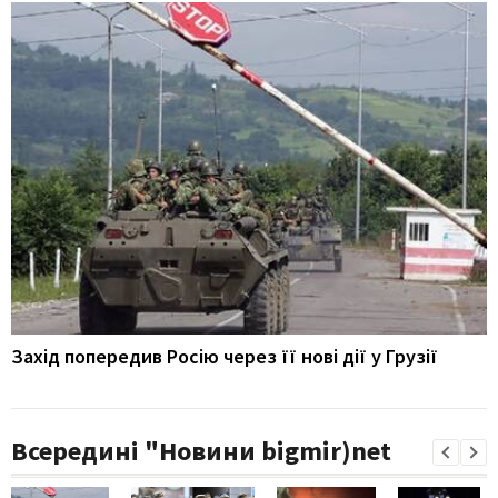
Захід попередив Росію через її нові дії у Грузії
Всередині "Новини bigmir)net