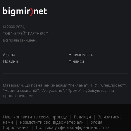
© 2000-2024,
ТОВ "КЕПРЕЙТ ПАРТНЕРС"".
Всі права захищені.
Афіша
Нерухомість
Новини
Фінанси
Матеріали, що позначені знаками "Реклама", "PR", "Спецпроект",
"Новини компаній", "Актуально", "Промо", публікуються на
правах реклами.
Наші контакти та схема проїзду
|
Редакція
|
Зв'язатися з
нами
|
Розмістити свої відеоматеріали
|
Угода
Користувача
|
Політика у сфері конфіденційності та