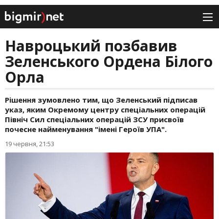
Навроцький позбавив
Зеленського Ордена Білого
Орла
Рішення зумовлено тим, що Зеленський підписав
указ, яким Окремому центру спеціальних операцій
Північ Сил спеціальних операцій ЗСУ присвоїв
почесне найменування "імені Героїв УПА".
19 червня, 21:53