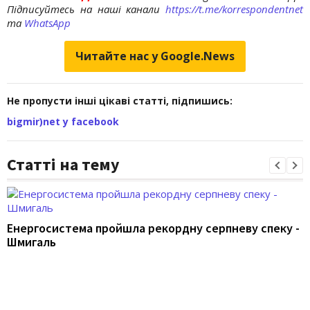
Підписуйтесь на наші канали
https://t.me/korrespondentnet
та
WhatsApp
Читайте нас у Google.News
Не пропусти інші цікаві статті, підпишись:
bigmir)net у facebook
Статті на тему
Енергосистема пройшла рекордну серпневу спеку -
Шмигаль