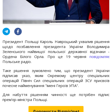
Президент Польщі Кароль Навроцький ухвалив рішення
щодо позбавлення президента України Володимира
Зеленського найвищої польської державної відзнаки -
Ордена Білого Орла. Про це 19 червня
повідомляє
Польське радіо.
Таке рішення зумовлено тим, що президент України
підписав указ, яким Окремому центру спеціальних
операцій Північ Сил спеціальних операцій ЗСУ присвоїв
почесне найменування "імені Героїв УПА".
Для набуття рішенням чинності ще потрібен підпис
прем’єр-міністра Польщі.
Допомогти Bigmir)net