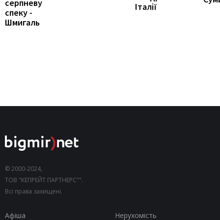
серпневу
Італії
спеку -
Шмигаль
© 2000-2024,
ТОВ "КЕПРЕЙТ ПАРТНЕРС"".
Всі права захищені.
Афіша
Нерухомість