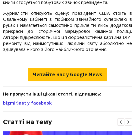
книги стосується побутових звичок президента.
Журналісти описують сцену: президент США стоїть в
Овальному кабінеті з тюбиком звичайного суперклею в
руках і намагається самостійно приклеїти якісь додаткові
прикраси до історичної мармурової камінної полиці.
Автори підкреслюють, що ця сюрреалістична картина DIY-
ремонту від наймогутнішої людини світу абсолютно не
здивувала нікого з його найближчого оточення.
Читайте нас у Google.News
Не пропусти інші цікаві статті, підпишись:
bigmir)net у facebook
Статті на тему