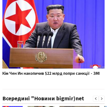
Кім Чен Ин накопичив $22 млрд попри санкції - ЗМІ
Всередині "Новини bigmir)net