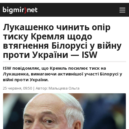
Лукашенко чинить опір
тиску Кремля щодо
втягнення Білорусі у війну
проти України — ISW
ISW повідомляє, що Кремль посилює тиск на
Лукашенка, вимагаючи активнішої участі Білорусі у
війні проти України.
25 червня, 09:50
|
Автор: Мальцева Ольга