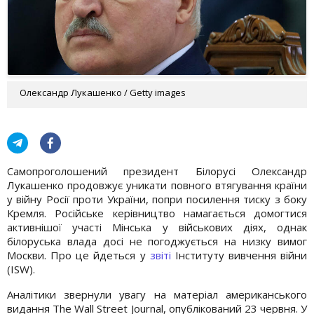
Олександр Лукашенко / Getty images
Самопроголошений президент Білорусі Олександр
Лукашенко продовжує уникати повного втягування країни
у війну Росії проти України, попри посилення тиску з боку
Кремля. Російське керівництво намагається домогтися
активнішої участі Мінська у військових діях, однак
білоруська влада досі не погоджується на низку вимог
Москви. Про це йдеться у
звіті
Інституту вивчення війни
(ISW).
Аналітики звернули увагу на матеріал американського
видання The Wall Street Journal, опублікований 23 червня. У