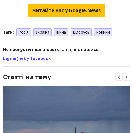
Читайте нас у Google.News
Теги:
Росія
Україна
війна
Білорусь
новини
Не пропусти інші цікаві статті, підпишись:
bigmir)net у facebook
Статті на тему