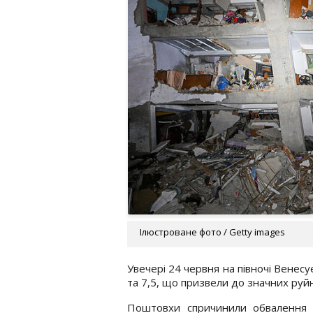
Ілюстроване фото / Getty images
Увечері 24 червня на півночі Венес
та 7,5, що призвели до значних руй
Поштовхи спричинили обвалення ж