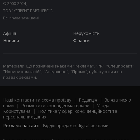
© 2000-2024,
ТОВ "КЕПРЕЙТ ПАРТНЕРС"".
Всі права захищені.
Афіша
Нерухомість
Новини
Фінанси
Матеріали, що позначені знаками "Реклама", "PR", "Спецпроект",
"Новини компаній", "Актуально", "Промо", публікуються на
правах реклами.
Наші контакти та схема проїзду
|
Редакція
|
Зв'язатися з
нами
|
Розмістити свої відеоматеріали
|
Угода
Користувача
|
Політика у сфері конфіденційності та
персональних даних
Реклама на сайті:
Відділ продажів digital реклами