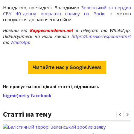
Нагадаємо, президент Володимир
Зеленський затвердив
СБУ 40-денну операцію впливу на Росію
з метою
спонукання до закінчення війни.
Новини від
Корреспондент.net
в Telegram та WhatsApp.
Підписуйтесь на наші канали
https://t.me/korrespondentnet
та
WhatsApp
Читайте нас у Google.News
Не пропусти інші цікаві статті, підпишись:
bigmir)net у facebook
Статті на тему