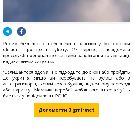
Режим безпілотної небезпеки оголосили у Московській
області. Про це в суботу, 27 червня, повідомила
пресслужба регіональної системи запобігання та ліквідації
надзвичайних ситуацій.
"Залишайтеся вдома і не підходьте до вікон або пройдіть
до укриття. Якщо ви перебуваєта на вулиці або в
автотранспорті, сховайтеся в будівлі, підземному переході
або паркінгу. Можливі перебої мобільного інтернету", -
йдеться у повідомленні РСНС.
Допомогти Bigmir)net