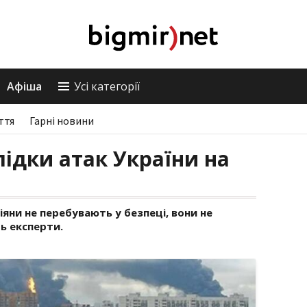
Афіша
Усі категорії
ття
Гарні новини
лідки атак України на
іяни не перебувають у безпеці, вони не
ь експерти.