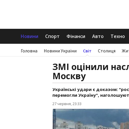
Новини
Спорт
Фінанси
Авто
Техно
Головна
Новини України
Світ
Столиця
Жи
ЗМІ оцінили нас
Москву
Українські удари є доказом: "рос
перемогли Україну", наголошуют
27 червня, 23:33