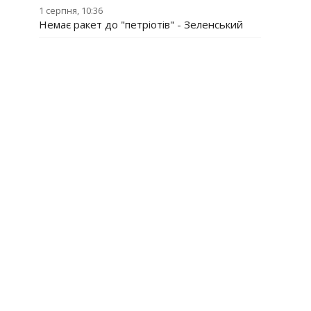
1 серпня, 10:36
Немає ракет до "петріотів" - Зеленський