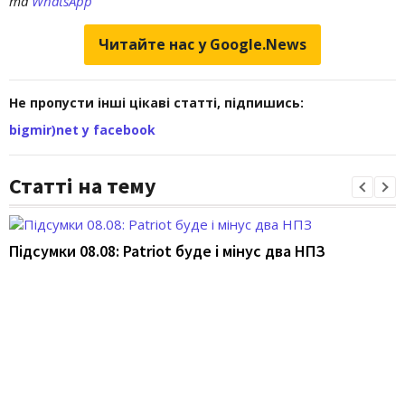
та
WhatsApp
Читайте нас у Google.News
Не пропусти інші цікаві статті, підпишись:
bigmir)net у facebook
Статті на тему
Підсумки 08.08: Patriot буде і мінус два НПЗ