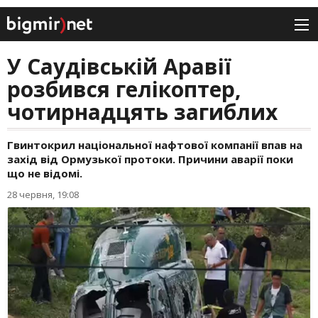
У Саудівській Аравії
розбився гелікоптер,
чотирнадцять загиблих
Гвинтокрил національної нафтової компанії впав на
захід від Ормузької протоки. Причини аварії поки
що не відомі.
28 червня, 19:08