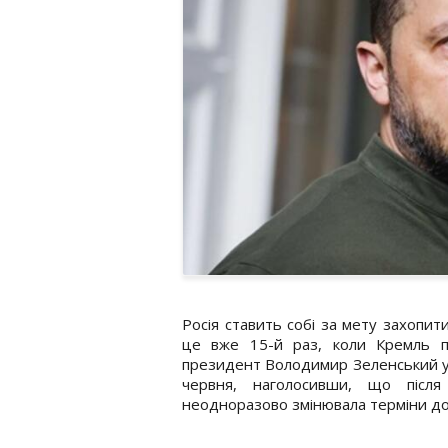
Росія ставить собі за мету захопит
це вже 15-й раз, коли Кремль п
президент Володимир Зеленський у 
червня, наголосивши, що після
неодноразово змінювала терміни дос