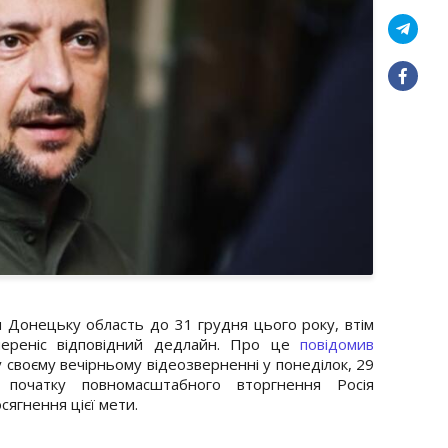
и Донецьку область до 31 грудня цього року, втім
ереніс відповідний дедлайн. Про це
повідомив
своєму вечірньому відеозверненні у понеділок, 29
 початку повномасштабного вторгнення Росія
ягнення цієї мети.