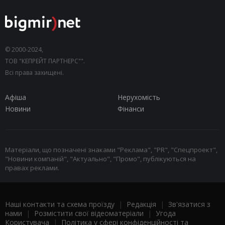
© 2000-2024,
ТОВ "КЕПРЕЙТ ПАРТНЕРС"".
Всі права захищені.
Афіша
Нерухомість
Новини
Фінанси
Матеріали, що позначені знаками "Реклама", "PR", "Спецпроект",
"Новини компаній", "Актуально", "Промо", публікуються на
правах реклами.
Наші контакти та схема проїзду
|
Редакція
|
Зв'язатися з
нами
|
Розмістити свої відеоматеріали
|
Угода
Користувача
|
Політика у сфері конфіденційності та