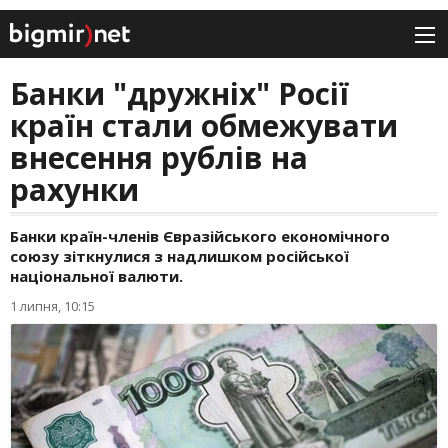
Банки "дружніх" Росії
країн стали обмежувати
внесення рублів на
рахунки
Банки країн-членів Євразійського економічного
союзу зіткнулися з надлишком російської
національної валюти.
1 липня, 10:15