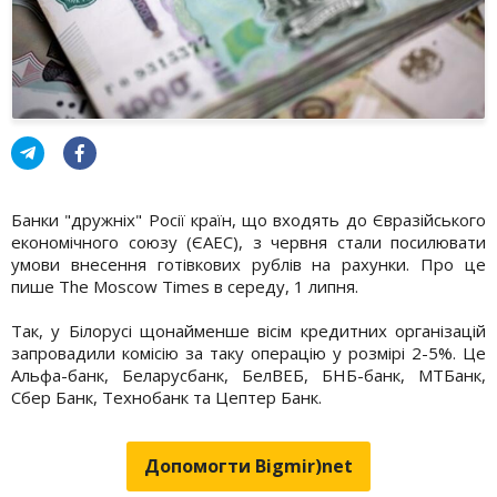
Банки "дружніх" Росії країн, що входять до Євразійського
економічного союзу (ЄАЕС), з червня стали посилювати
умови внесення готівкових рублів на рахунки. Про це
пише The Moscow Times в середу, 1 липня.
Так, у Білорусі щонайменше вісім кредитних організацій
запровадили комісію за таку операцію у розмірі 2-5%. Це
Альфа-банк, Беларусбанк, БелВЕБ, БНБ-банк, МТБанк,
Сбер Банк, Технобанк та Цептер Банк.
Допомогти Bigmir)net