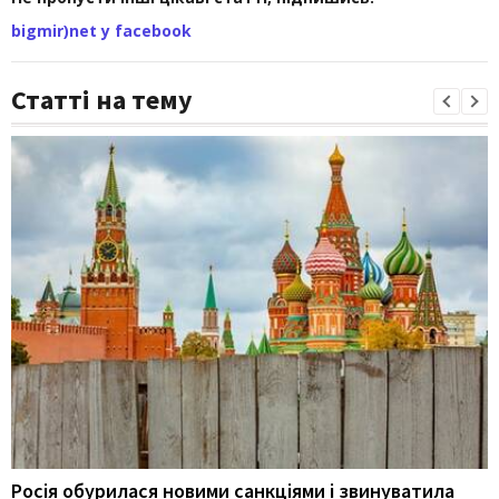
bigmir)net у facebook
Статті на тему
Росія обурилася новими санкціями і звинуватила