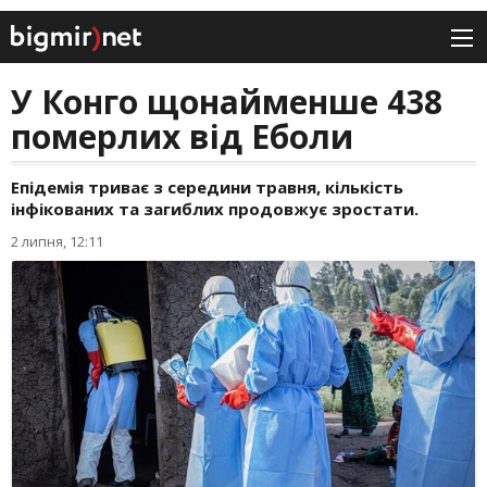
У Конго щонайменше 438
померлих від Еболи
Епідемія триває з середини травня, кількість
інфікованих та загиблих продовжує зростати.
2 липня, 12:11