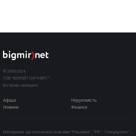
© 2000-2024,
ТОВ "КЕПРЕЙТ ПАРТНЕРС"".
Всі права захищені.
Афіша
Нерухомість
Новини
Фінанси
Матеріали, що позначені знаками "Реклама", "PR", "Спецпроект",