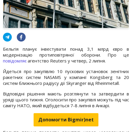
Бельгія планує інвестувати понад 3,1 млрд євро в
модернізацію протиповітряної оборони. Про це
повідомляє
агентство Reuters у четвер, 2 липня.
Йдеться про закупівлю 10 пускових установок зенітних
ракетних систем NASAMS у компанії Kongsberg та 20
систем ближнього радіусу дії Skyranger від Rheinmetall.
Відповідні рішення мають розглянути та затвердити в
уряді цього тижня. Оголосити про закупівлі можуть під час
саміту НАТО, який відбудеться 7-8 липня в Анкарі.
Допомогти Bigmir)net