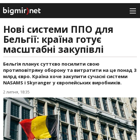
Нові системи ППО для
Бельгії: країна готує
масштабні закупівлі
Бельгія планує суттєво посилити свою
протиповітряну оборону та витратити на це понад 3
млрд євро. Країна хоче закупити сучасні системи
NASAMS і Skyranger у європейських виробників.
2 липня, 18:35