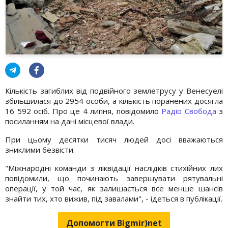
Кількість загиблих від подвійного землетрусу у Венесуелі
збільшилася до 2954 особи, а кількість поранених досягла
16 592 осіб. Про це 4 липня, повідомило
Радіо Свобода
з
посиланням на дані місцевої влади.
При цьому десятки тисяч людей досі вважаються
зниклими безвісти.
"Міжнародні команди з ліквідації наслідків стихійних лих
повідомили, що починають завершувати рятувальні
операції, у той час, як залишається все менше шансів
знайти тих, хто вижив, під завалами", - ідеться в публікації.
Допомогти Bigmir)net