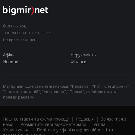
© 2000-2024,
ТОВ "КЕПРЕЙТ ПАРТНЕРС"".
Всі права захищені.
Афіша
Нерухомість
Новини
Фінанси
Матеріали, що позначені знаками "Реклама", "PR", "Спецпроект",
"Новини компаній", "Актуально", "Промо", публікуються на
правах реклами.
Наші контакти та схема проїзду
|
Редакція
|
Зв'язатися з
нами
|
Розмістити свої відеоматеріали
|
Угода
Користувача
|
Політика у сфері конфіденційності та