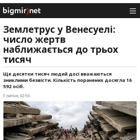
Землетрус у Венесуелі:
число жертв
наближається до трьох
тисяч
Ще десятки тисяч людей досі вважаються
зниклими безвісти. Кількість поранених досягла 16
592 осіб.
5 липня, 02:50