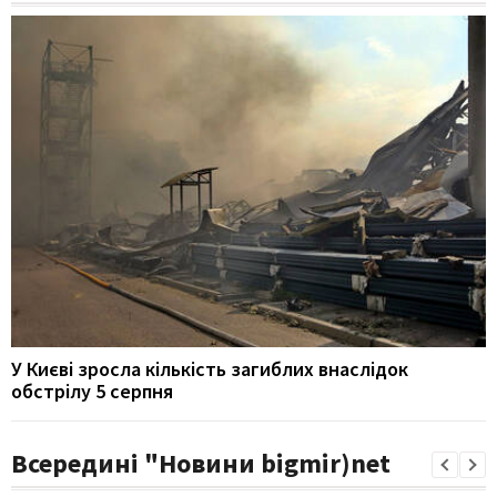
У Києві зросла кількість загиблих внаслідок
обстрілу 5 серпня
Всередині "Новини bigmir)net